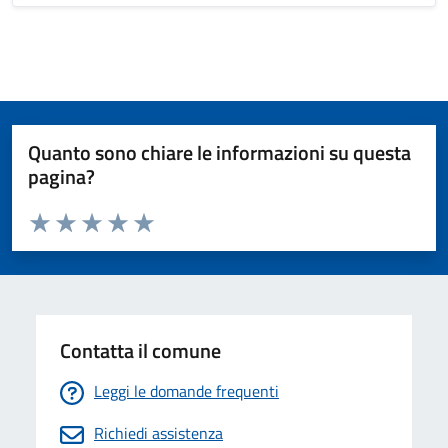
Quanto sono chiare le informazioni su questa
pagina?
Valuta da 1 a 5 stelle la pagina
Valuta 1 stelle su 5
Valuta 2 stelle su 5
Valuta 3 stelle su 5
Valuta 4 stelle su 5
Valuta 5 stelle su 5
Contatta il comune
Leggi le domande frequenti
Richiedi assistenza