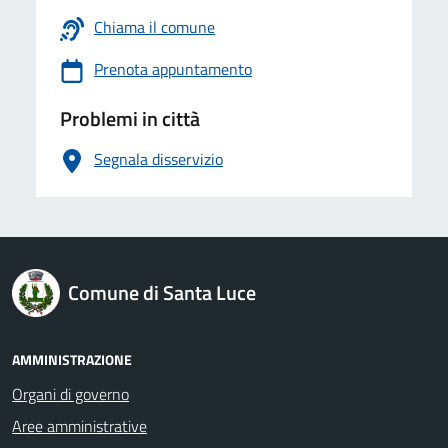
Chiama il comune
Prenota appuntamento
Problemi in città
Segnala disservizio
logo Unione Europea
Comune di Santa Luce
AMMINISTRAZIONE
Organi di governo
Aree amministrative