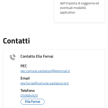
dell’imposta di soggiorno ed
eventuali modalità
applicative
Contatti
Contatto Elia Fornai
PEC
pec.comune.santaluce@legismail.it
Email
elia.fornai@comune.santaluce.pi.it
Telefono
050684920
Elia Fornai