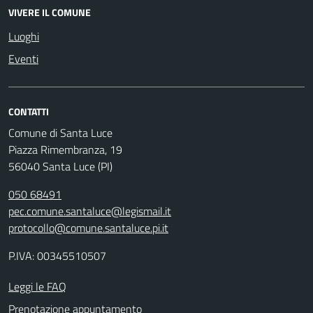
VIVERE IL COMUNE
Luoghi
Eventi
CONTATTI
Comune di Santa Luce
Piazza Rimembranza, 19
56040 Santa Luce (PI)
050 68491
pec.comune.santaluce@legismail.it
protocollo@comune.santaluce.pi.it
P.IVA: 00345510507
Leggi le FAQ
Prenotazione appuntamento