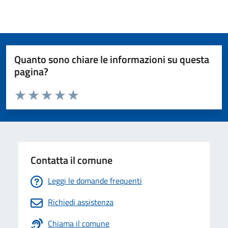
Quanto sono chiare le informazioni su questa
pagina?
Valuta da 1 a 5 stelle la pagina
Valuta 1 stelle su 5
Valuta 2 stelle su 5
Valuta 3 stelle su 5
Valuta 4 stelle su 5
Valuta 5 stelle su 5
Contatta il comune
Leggi le domande frequenti
Richiedi assistenza
Chiama il comune