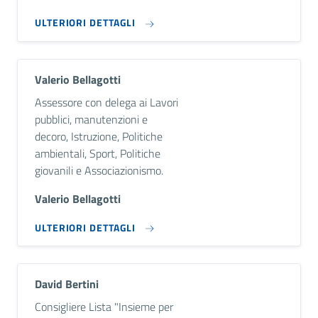
ULTERIORI DETTAGLI
Valerio Bellagotti
Descrizione breve
Assessore con delega ai Lavori
pubblici, manutenzioni e
decoro, Istruzione, Politiche
ambientali, Sport, Politiche
giovanili e Associazionismo.
Valerio Bellagotti
ULTERIORI DETTAGLI
David Bertini
Descrizione breve
Consigliere Lista "Insieme per