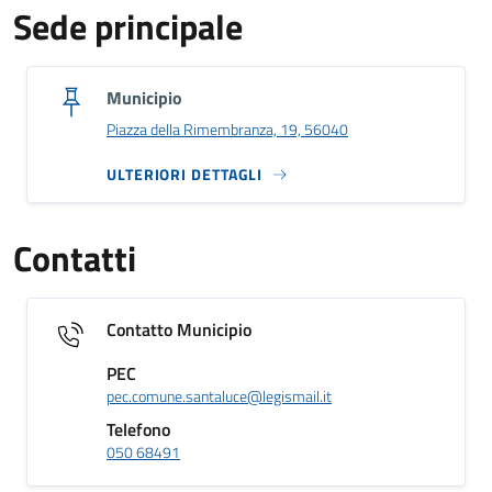
Sede principale
Municipio
Piazza della Rimembranza, 19, 56040
ULTERIORI DETTAGLI
Contatti
Contatto Municipio
PEC
pec.comune.santaluce@legismail.it
Telefono
050 68491