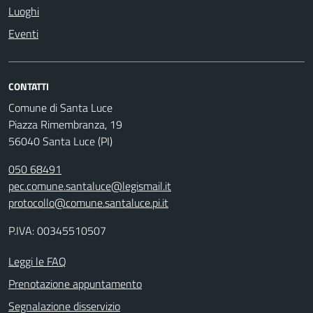
Luoghi
Eventi
CONTATTI
Comune di Santa Luce
Piazza Rimembranza, 19
56040 Santa Luce (PI)
050 68491
pec.comune.santaluce@legismail.it
protocollo@comune.santaluce.pi.it
P.IVA: 00345510507
Leggi le FAQ
Prenotazione appuntamento
Segnalazione disservizio