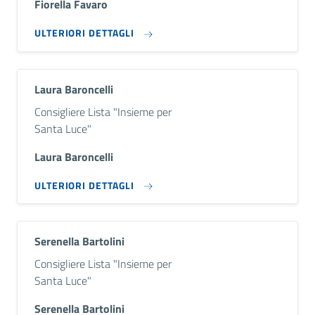
Fiorella Favaro
ULTERIORI DETTAGLI
Laura Baroncelli
Descrizione breve
Consigliere Lista "Insieme per
Santa Luce"
Laura Baroncelli
ULTERIORI DETTAGLI
Serenella Bartolini
Descrizione breve
Consigliere Lista "Insieme per
Santa Luce"
Serenella Bartolini