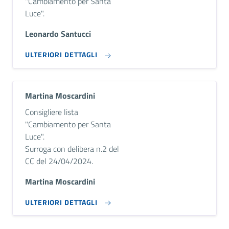
"Cambiamento per Santa
Luce".
Leonardo Santucci
ULTERIORI DETTAGLI
Martina Moscardini
Descrizione breve
Consigliere lista
"Cambiamento per Santa
Luce".
Surroga con delibera n.2 del
CC del 24/04/2024.
Martina Moscardini
ULTERIORI DETTAGLI