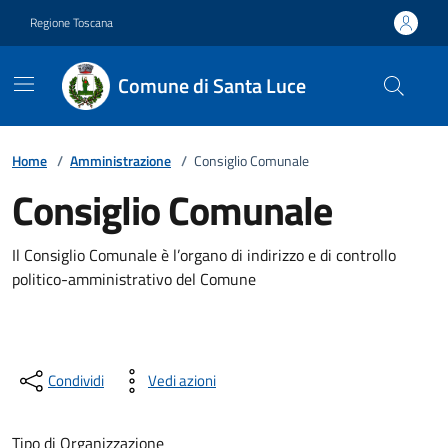
Vai ai contenuti
Vai al footer
Regione Toscana
Comune di Santa Luce
Home
/
Amministrazione
/
Consiglio Comunale
Consiglio Comunale
Il Consiglio Comunale è l’organo di indirizzo e di controllo
politico-amministrativo del Comune
Condividi
Vedi azioni
Tipo di Organizzazione