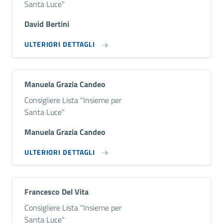
Santa Luce"
David Bertini
ULTERIORI DETTAGLI
Manuela Grazia Candeo
Descrizione breve
Consigliere Lista "Insieme per
Santa Luce"
Manuela Grazia Candeo
ULTERIORI DETTAGLI
Francesco Del Vita
Descrizione breve
Consigliere Lista "Insieme per
Santa Luce"