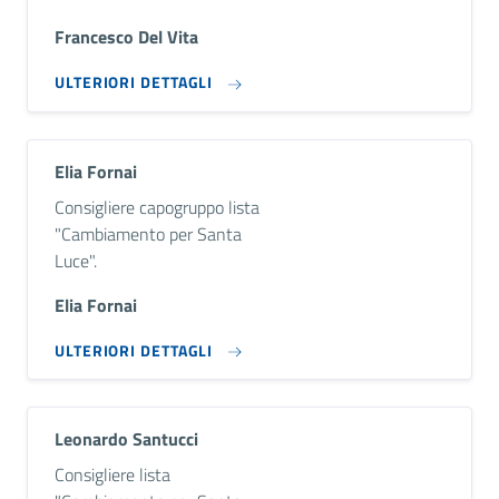
Francesco Del Vita
ULTERIORI DETTAGLI
Elia Fornai
Descrizione breve
Consigliere capogruppo lista
"Cambiamento per Santa
Luce".
Elia Fornai
ULTERIORI DETTAGLI
Leonardo Santucci
Descrizione breve
Consigliere lista