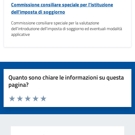
Commissione consiliare speciale per l'istituzione
dell'imposta di soggiorno
Commissione consiliare speciale per la valutazione
dell’introduzione dell’imposta di soggiorno ed eventuali modalità
applicative
Quanto sono chiare le informazioni su questa
pagina?
Valuta da 1 a 5 stelle la pagina
Valuta 1 stelle su 5
Valuta 2 stelle su 5
Valuta 3 stelle su 5
Valuta 4 stelle su 5
Valuta 5 stelle su 5