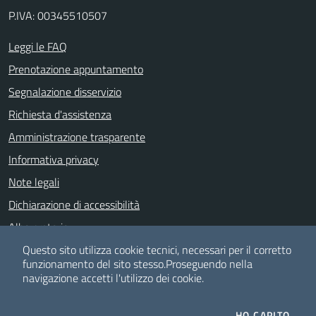
P.IVA: 00345510507
Leggi le FAQ
Prenotazione appuntamento
Segnalazione disservizio
Richiesta d'assistenza
Amministrazione trasparente
Informativa privacy
Note legali
Dichiarazione di accessibilità
Albo pretorio
Whistle Blowing
Questo sito utilizza cookie tecnici, necessari per il corretto
funzionamento del sito stesso.
Proseguendo nella
navigazione accetti l'utilizzo dei cookie.
SEGUICI SU
HO CAPITO.