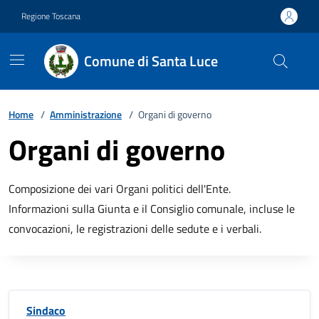
Vai ai contenuti
Vai al footer
Regione Toscana
Comune di Santa Luce
Home
/
Amministrazione
/
Organi di governo
Organi di governo
Composizione dei vari Organi politici dell'Ente.
Informazioni sulla Giunta e il Consiglio comunale, incluse le
convocazioni, le registrazioni delle sedute e i verbali.
Sindaco