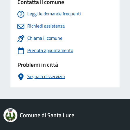
Contatta il comune
Leggi le domande frequenti
Richiedi assistenza
Chiama il comune
Prenota appuntamento
Problemi in città
Segnala disservizio
logo Unione Europea
Comune di Santa Luce