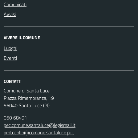
Comunicati
Avvisi
VIVERE IL COMUNE
Luoghi
Eventi
CONTATTI
Comune di Santa Luce
Piazza Rimembranza, 19
56040 Santa Luce (PI)
050 68491
pec.comune.santaluce@legismail.it
protocollo@comune.santaluce.pi.it