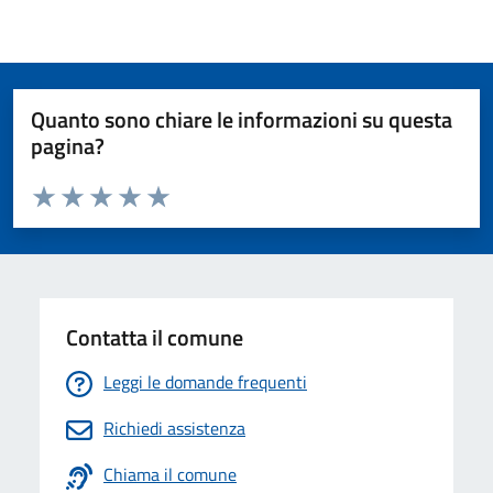
Quanto sono chiare le informazioni su questa
pagina?
Valuta da 1 a 5 stelle la pagina
Valuta 1 stelle su 5
Valuta 2 stelle su 5
Valuta 3 stelle su 5
Valuta 4 stelle su 5
Valuta 5 stelle su 5
Contatta il comune
Leggi le domande frequenti
Richiedi assistenza
Chiama il comune