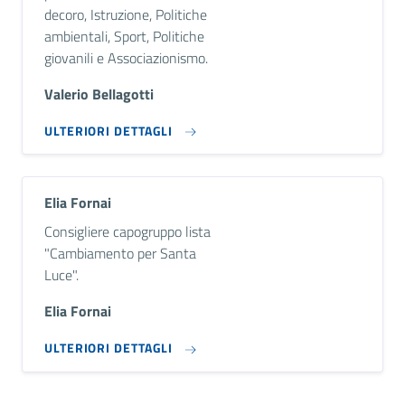
decoro, Istruzione, Politiche
ambientali, Sport, Politiche
giovanili e Associazionismo.
Valerio Bellagotti
ULTERIORI DETTAGLI
Elia Fornai
Descrizione breve
Consigliere capogruppo lista
"Cambiamento per Santa
Luce".
Elia Fornai
ULTERIORI DETTAGLI