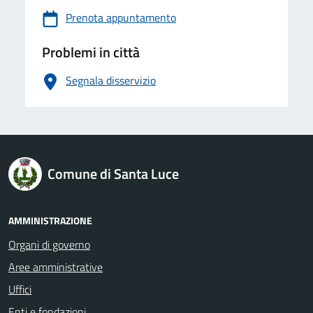
Prenota appuntamento
Problemi in città
Segnala disservizio
logo Unione Europea
Comune di Santa Luce
AMMINISTRAZIONE
Organi di governo
Aree amministrative
Uffici
Enti e fondazioni