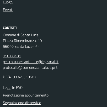
Luoghi
Eventi
CONTATTI
Comune di Santa Luce
Piazza Rimembranza, 19
56040 Santa Luce (PI)
050 68491
pec.comune.santaluce@legismail.it
protocollo@comune.santaluce.pi.it
P.IVA: 00345510507
Leggi le FAQ
Prenotazione appuntamento
Segnalazione disservizio