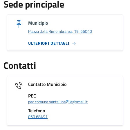
Sede principale
Municipio
Piazza della Rimembranza, 19, 56040
ULTERIORI DETTAGLI
Contatti
Contatto Municipio
PEC
pec.comune.santaluce@legismail.it
Telefono
050 68491