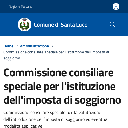
Vai ai contenuti
Vai al footer
Regione Toscana
Comune di Santa Luce
Home
/
Amministrazione
/
Commissione consiliare speciale per l'istituzione dell'imposta di
soggiorno
Commissione consiliare
speciale per l'istituzione
dell'imposta di soggiorno
Commissione consiliare speciale per la valutazione
dell’introduzione dell’imposta di soggiorno ed eventuali
modalità applicative