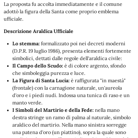
La proposta fu accolta immediatamente e il comune
adottò la figura della Santa come proprio emblema
ufficiale.
Descrizione Araldica Ufficiale
Lo stemma:
formalizzato poi nei decreti moderni
(D.P.R. 19 luglio 1986), presenta elementi fortemente
simbolici, dettati dalle regole dell'araldica civile:
Il Campo dello Scudo:
è di colore argento, sfondo
che simboleggia purezza e luce.
La Figura di Santa Lucia:
è raffigurata "in maestà"
(frontale) con la carnagione naturale, un'aureola
d'oro e i piedi nudi. Indossa una tunica di raso e un
manto verde.
I Simboli del Martirio e della Fede:
nella mano
destra stringe un ramo di palma al naturale, simbolo
araldico del martirio. Nella mano sinistra sorregge
una patena d'oro (un piattino), sopra la quale sono