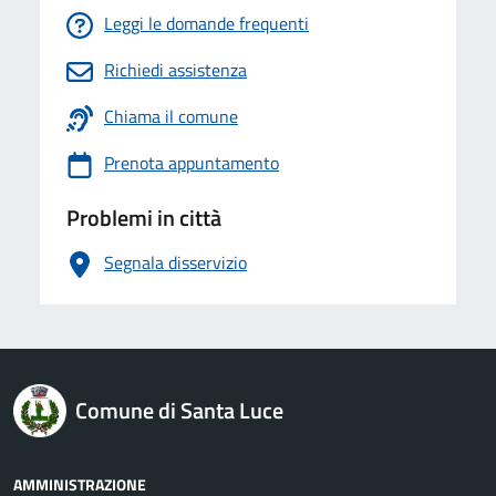
Leggi le domande frequenti
Richiedi assistenza
Chiama il comune
Prenota appuntamento
Problemi in città
Segnala disservizio
logo Unione Europea
Comune di Santa Luce
AMMINISTRAZIONE