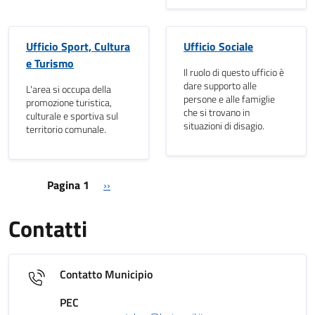
Ufficio Sport, Cultura
Ufficio Sociale
e Turismo
Il ruolo di questo ufficio è
dare supporto alle
L'area si occupa della
persone e alle famiglie
promozione turistica,
che si trovano in
culturale e sportiva sul
situazioni di disagio.
territorio comunale.
Paginazione
Pagina successiva
Pagina 1
››
Contatti
Contatto Municipio
PEC