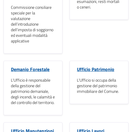
esumazioni, resti mortali
o ceneri.
Commissione consiliare
speciale per la
valutazione
dell’introduzione
dell’imposta di soggiorno
ed eventuali modalità
applicative
Demanio Forestale
Ufficio Patrimonio
L'Ufficio è responsabile
L'Ufficio si occupa della
della gestione del
gestione del patrimonio
patrimonio demaniale,
immobiliare del Comune.
degli incendi, le calamità e
del controllo del territorio.
Ufficio Manutenzioni
Ufficio Lavori