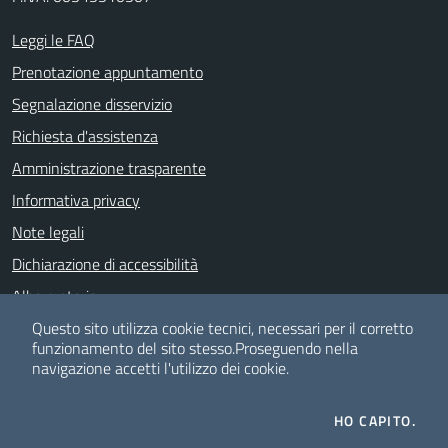
Leggi le FAQ
Prenotazione appuntamento
Segnalazione disservizio
Richiesta d'assistenza
Amministrazione trasparente
Informativa privacy
Note legali
Dichiarazione di accessibilità
Albo pretorio
Whistle Blowing
Questo sito utilizza cookie tecnici, necessari per il corretto
funzionamento del sito stesso.
Proseguendo nella
navigazione accetti l'utilizzo dei cookie.
SEGUICI SU
HO CAPITO.
Facebook
Youtube