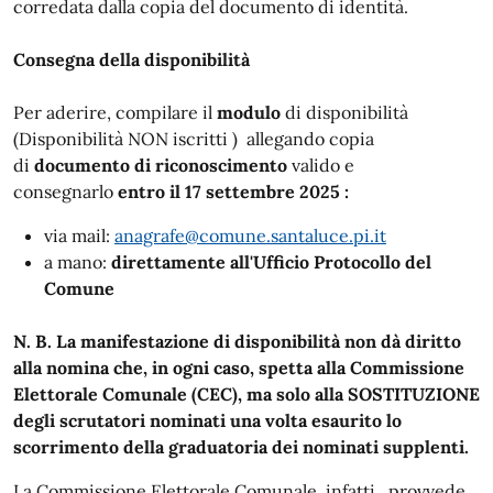
corredata dalla copia del documento di identità.
Consegna della disponibilità
Per aderire, compilare il
modulo
di disponibilità
(Disponibilità NON iscritti ) allegando copia
di
documento di riconoscimento
valido e
consegnarlo
entro il 17 settembre 2025 :
via mail:
anagrafe@comune.santaluce.pi.it
a mano:
direttamente all'Ufficio Protocollo del
Comune
N. B. La manifestazione di disponibilità non dà diritto
alla nomina che, in ogni caso, spetta alla Commissione
Elettorale Comunale (CEC), ma solo alla SOSTITUZIONE
degli scrutatori nominati una volta esaurito lo
scorrimento della graduatoria dei nominati supplenti.
La Commissione Elettorale Comunale, infatti, provvede