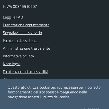
P.IVA: 00345510507
Leggi le FAQ
Prenotazione appuntamento
Segnalazione disservizio
Richiesta d'assistenza
Amministrazione trasparente
Informativa privacy
Note legali
Dichiarazione di accessibilità
Albo pretorio
Whistle Blowing
Questo sito utilizza cookie tecnici, necessari per il corretto
funzionamento del sito stesso.
Proseguendo nella
navigazione accetti l'utilizzo dei cookie.
SEGUICI SU