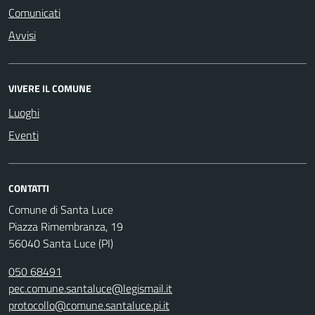
Comunicati
Avvisi
VIVERE IL COMUNE
Luoghi
Eventi
CONTATTI
Comune di Santa Luce
Piazza Rimembranza, 19
56040 Santa Luce (PI)
050 68491
pec.comune.santaluce@legismail.it
protocollo@comune.santaluce.pi.it