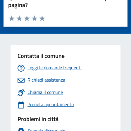
pagina?
Valuta da 1 a 5 stelle la pagina
Valuta 1 stelle su 5
Valuta 2 stelle su 5
Valuta 3 stelle su 5
Valuta 4 stelle su 5
Valuta 5 stelle su 5
Contatta il comune
Leggi le domande frequenti
Richiedi assistenza
Chiama il comune
Prenota appuntamento
Problemi in città
Segnala disservizio