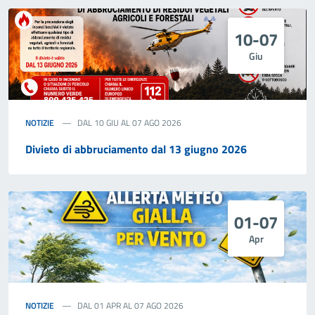
10-07
Giu
NOTIZIE
DAL 10 GIU AL 07 AGO 2026
Divieto di abbruciamento dal 13 giugno 2026
01-07
Apr
NOTIZIE
DAL 01 APR AL 07 AGO 2026