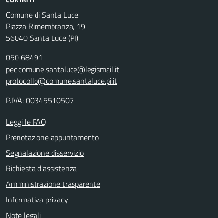
Comune di Santa Luce
Piazza Rimembranza, 19
56040 Santa Luce (PI)
050 68491
pec.comune.santaluce@legismail.it
protocollo@comune.santaluce.pi.it
P.IVA: 00345510507
Leggi le FAQ
Prenotazione appuntamento
Segnalazione disservizio
Richiesta d'assistenza
Amministrazione trasparente
Informativa privacy
Note legali