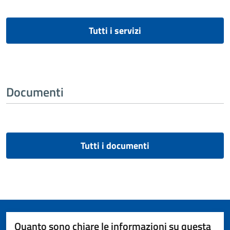
Tutti i servizi
Documenti
Tutti i documenti
Quanto sono chiare le informazioni su questa