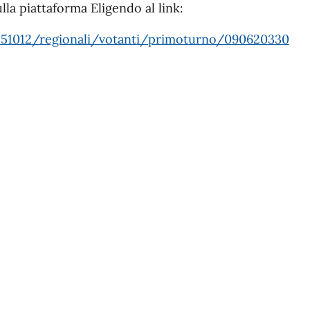
lla piattaforma Eligendo al link:
/20251012/regionali/votanti/primoturno/090620330