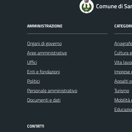
logo Unione Europea
Comune di Sa
AMMINISTRAZIONE
CATEGORI
Organi di governo
Anagrafe 
Aree amministrative
Cultura 
Uffici
Vita lavo
Enti e fondazioni
Imprese 
Politici
Appalti p
Personale amministrativo
Turismo
Documenti e dati
Mobilità 
Educazio
CONTATTI