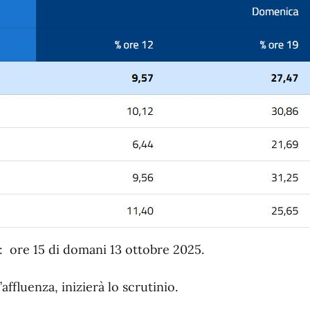
e: ore 15 di domani 13 ottobre 2025.
ffluenza, inizierà lo scrutinio.