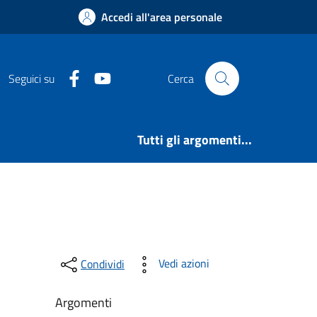
Accedi all'area personale
Facebook
Youtube
Seguici su
Cerca
Tutti gli argomenti...
Vedi azioni
Condividi
Argomenti