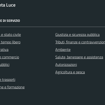
nta Luce
E DI SERVIZIO
e stato civile
Giustizia e sicurezza pubblica
e tempo libero
Tributi, finanze e contravvenzion
rativa
Ambiente
e commercio
Salute, benessere e assistenza
ubblici
Autorizzazioni
Agricoltura e pesca
e trasporti
ne e formazione