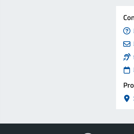
Con
Pro