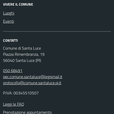
VIVERE IL COMUNE
Luoghi
Eventi
CONTATTI
Comune di Santa Luce
Piazza Rimembranza, 19
56040 Santa Luce (PI)
050 68491
pec.comune.santaluce@legismail.it
protocollo@comune.santaluce.pi.it
P.IVA: 00345510507
Leggi le FAQ
Prenotazione appuntamento