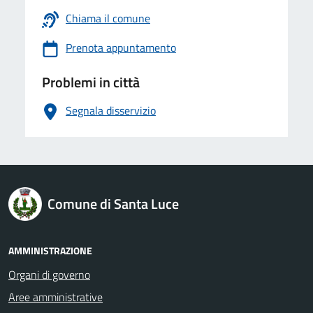
Chiama il comune
Prenota appuntamento
Problemi in città
Segnala disservizio
logo Unione Europea
Comune di Santa Luce
AMMINISTRAZIONE
Organi di governo
Aree amministrative